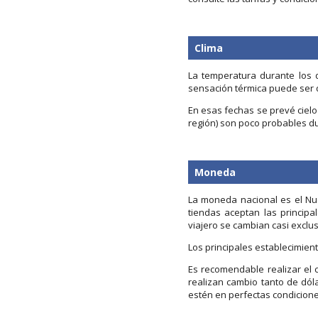
Clima
La temperatura durante los d
sensación térmica puede ser d
En esas fechas se prevé cielo 
región) son poco probables du
Moneda
La moneda nacional es el Nuev
tiendas aceptan las principa
viajero se cambian casi exclu
Los principales establecimien
Es recomendable realizar el
realizan cambio tanto de dól
estén en perfectas condicione