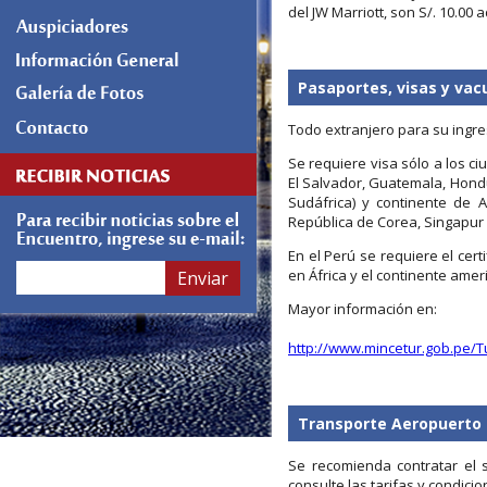
del JW Marriott, son S/. 10.00 
Pasaportes, visas y vac
Todo extranjero para su ingre
Se requiere visa sólo a los c
El Salvador, Guatemala, Hondu
Sudáfrica) y continente de A
República de Corea, Singapur 
En el Perú se requiere el cer
en África y el continente amer
Enviar
Mayor información en:
http://www.mincetur.gob.pe/T
Transporte Aeropuerto 
Se recomienda contratar el s
consulte las tarifas y condici