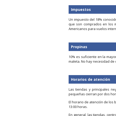
Impuestos
Un impuesto del 18% conocido 
que son comprados en los m
Americanos para vuelos inter
Propinas
10% es suficiente en la mayo
maleta. No hay necesidad de d
Horarios de atención
Las tiendas y principales n
pequeñas cierran por dos hor
El horario de atención de los 
13:00 horas.
En general, las tiendas, cent