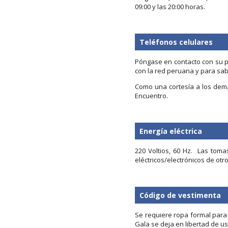
09:00 y las 20:00 horas.
Teléfonos celulares
Póngase en contacto con su pr
con la red peruana y para sab
Como una cortesía a los demá
Encuentro.
Energía eléctrica
220 Voltios, 60 Hz. Las tom
eléctricos/electrónicos de otr
Código de vestimenta
Se requiere ropa formal para 
Gala se deja en libertad de us